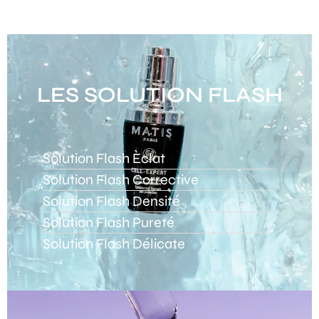
LES SOLUTION FLASH
Solution Flash Èclat
Solution Flash Corrective
Solution Flash Densité
Solution Flash Pureté
Solution Flash Délicate