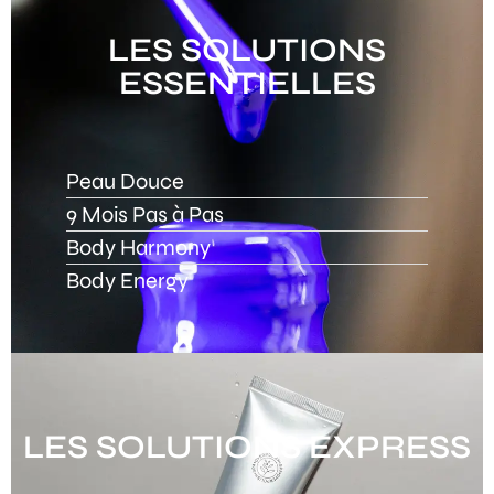
LES SOLUTIONS
ESSENTIELLES
Peau Douce
9 Mois Pas à Pas
Body Harmony
Body Energy
LES SOLUTIONS EXPRESS