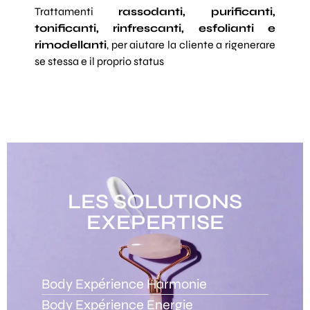
Trattamenti
rassodanti, purificanti,
tonificanti, rinfrescanti, esfolianti e
rimodellanti
, per aiutare la cliente a rigenerare
se stessa e il proprio status
LES SOLUTIONS
EXEPERTISE
Body Expérience Harmonie
Body Expérience Energie