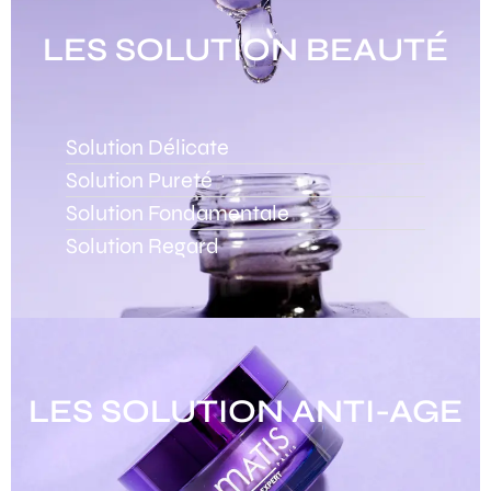
LES SOLUTION BEAUTÉ
Solution Délicate
Solution Pureté
Solution Fondamentale
Solution Regard
LES SOLUTION ANTI-AGE