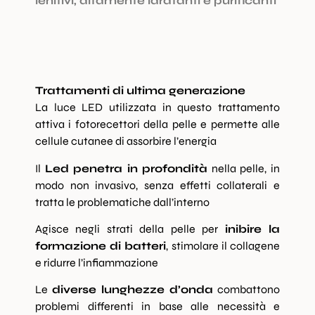
lenitivi, altamente idratanti e purificanti
Trattamenti di ultima generazione
La luce LED utilizzata in questo trattamento
attiva i fotorecettori della pelle e permette alle
cellule cutanee di assorbire l’energia
Il
Led penetra in profondità
nella pelle, in
modo non invasivo, senza effetti collaterali e
tratta le problematiche dall’interno
Agisce negli strati della pelle per
inibire la
formazione di batteri
, stimolare il collagene
e ridurre l’infiammazione
Le
diverse lunghezze d’onda
combattono
problemi differenti in base alle necessità e