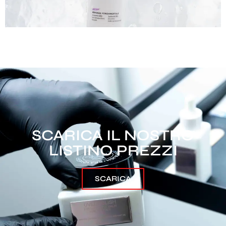
SCARICA IL NOSTRO
LISTINO PREZZI
SCARICA